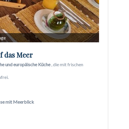
age
uf das Meer
he und europäische Küche
, die mit frischen
frei.
sse mit Meerblick