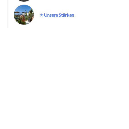
⭐ Unsere Stärken
image