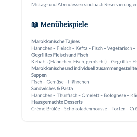
Mittag- und Abendessen sind nach Reservierung erh
📖 Menübeispiele
Marokkanische Tajines
Hähnchen – Fleisch – Kefta – Fisch – Vegetarisch –
Gegrilltes Fleisch und Fisch
Kebabs (Hähnchen, Fisch, gemischt) – Gegrillter F
Marokkanische und individuell zusammengestellte
Suppen
Fisch – Gemüse – Hähnchen
Sandwiches & Pasta
Hähnchen – Thunfisch – Omelett – Bolognese – Kä
Hausgemachte Desserts
Crème Brûlée – Schokoladenmousse – Torten – Crê