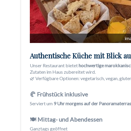
im
Authentische Küche mit Blick a
Unser Restaurant bietet
hochwertige marokkanisc
Zutaten im Haus zubereitet wird.
🌿 Verfügbare Optionen: vegetarisch, vegan, gluten
🥐 Frühstück inklusive
Serviert um
9 Uhr morgens auf der Panoramaterra
🍽️ Mittag- und Abendessen
Ganztags geöffnet