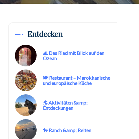
Entdecken
🌊 Das Riad mit Blick auf den
Ozean
🍽️ Restaurant – Marokkanische
und europäische Küche
🏄 Aktivitäten &amp;
Entdeckungen
🐎 Ranch &amp; Reiten