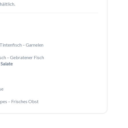
ältlich.
 Tintenfisch – Garnelen
isch – Gebratener Fisch
 Salate
se
pes – Frisches Obst